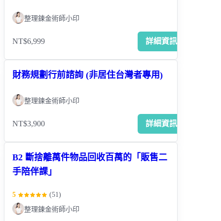
整理鍊金術師小印
NT$6,999
詳細資訊
財務規劃行前諮詢 (非居住台灣者專用)
整理鍊金術師小印
NT$3,900
詳細資訊
B2 斷捨離萬件物品回收百萬的「販售二
手陪伴課」
5
(
51
)
整理鍊金術師小印