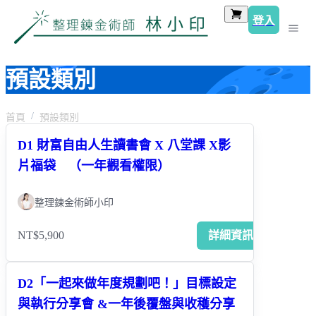
登入
預設類別
首頁
預設類別
D1 財富自由人生讀書會 X 八堂課 X影
片福袋 （一年觀看權限）
整理鍊金術師小印
NT$5,900
詳細資訊
D2「一起來做年度規劃吧！」目標設定
與執行分享會 &一年後覆盤與收穫分享