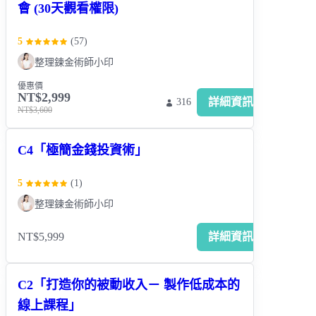
會 (30天觀看權限)
5
(
57
)
整理鍊金術師小印
優惠價
NT$2,999
詳細資訊
316
NT$3,600
C4「極簡金錢投資術」
5
(
1
)
整理鍊金術師小印
NT$5,999
詳細資訊
C2「打造你的被動收入－ 製作低成本的
線上課程」