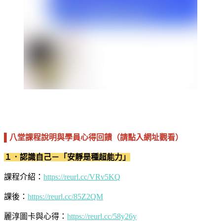
▌八堂課程說明與學員心得回饋（請點入網址觀看）
１．認識自己－「安靜是種超能力」
課程介紹：
https://reurl.cc/VRv5KQ
課後：
https://reurl.cc/85Z2QM
麗淳圖卡與心得：
https://reurl.cc/58y26y