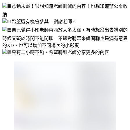
意猶未盡！很想知道老師刪減的內容！也想知道辦公桌收
納
希望還有機會參與！謝謝老師。
自己覺得小印老師東西放太多太滿，有時想岔出去講別的
時候又礙於時間不能閒聊，不過對聽眾來說閒聊也是滿有意思
的XD，也可以增加不同場次的小彩蛋
只有二小時不夠，希望聽到老師分享更多的內容