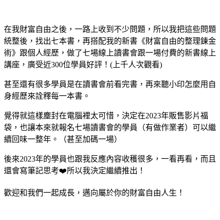
在我財富自由之後，一路上收到不少問題，
所以我把這些問題
統整後，找出七本書，再搭配我的新書《財富自由的整理鍊金
術》跟個人經歷，做了七場線上讀書會跟一場付費的新書線上
講座，廣受近300位學員好評！(上千人次觀看)
甚至還有很多學員是在讀書會前看完書，再來聽小印怎麼用自
身經歷來詮釋每一本書。
覺得就這樣塵封在電腦裡太可惜，決定在2023年販售影片福
袋，
也讓本來就報名七場讀書會的學員（有做作業者）可以繼
續回味一整年。（甚至加碼一場）
後來2023年的學員也跟我反應內容收穫很多，一看再看，而且
還會寫筆記思考❤️所以我決定繼續推出！
歡迎和我們一起成長，邁向屬於你的財富自由人生！