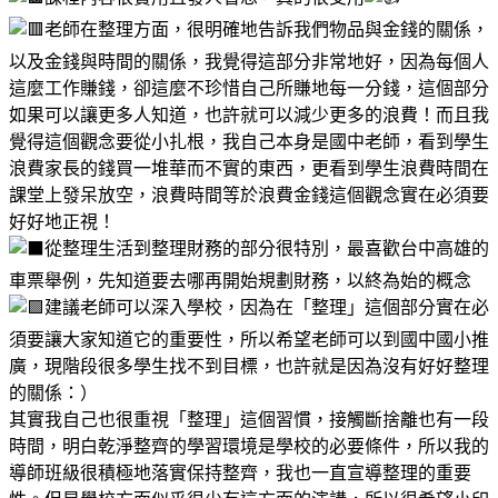
老師在整理方面，很明確地告訴我們物品與金錢的關係，
以及金錢與時間的關係，我覺得這部分非常地好，因為每個人
這麼工作賺錢，卻這麼不珍惜自己所賺地每一分錢，這個部分
如果可以讓更多人知道，也許就可以減少更多的浪費！而且我
覺得這個觀念要從小扎根，我自己本身是國中老師，看到學生
浪費家長的錢買一堆華而不實的東西，更看到學生浪費時間在
課堂上發呆放空，浪費時間等於浪費金錢這個觀念實在必須要
好好地正視！
從整理生活到整理財務的部分很特別，最喜歡台中高雄的
車票舉例，先知道要去哪再開始規劃財務，以終為始的概念
建議老師可以深入學校，因為在「整理」這個部分實在必
須要讓大家知道它的重要性，所以希望老師可以到國中國小推
廣，現階段很多學生找不到目標，也許就是因為沒有好好整理
的關係：）
其實我自己也很重視「整理」這個習慣，接觸斷捨離也有一段
時間，明白乾淨整齊的學習環境是學校的必要條件，所以我的
導師班級很積極地落實保持整齊，我也一直宣導整理的重要