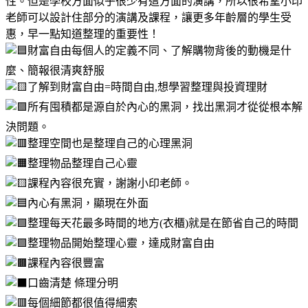
性。但是學校方面似乎很少有這方面的演講，所以很希望小印
老師可以設計住部分的演講及課程，讓更多年齡層的學生受
惠，早一點知道整理的重要性！
財富自由每個人的定義不同、了解購物背後的動機是什
麼、簡報很清爽舒服
了解到財富自由=時間自由,想學習整理與投資理財
所有囤積都是源自於內心的黑洞，找出黑洞才從從根本解
決問題。
整理空間也是整理自己的心理黑洞
整理物品整理自己心靈
課程內容很充實，謝謝小印老師。
內心有黑洞，顯現在外面
整理每天花最多時間的地方(衣櫃)就是在節省自己的時間
整理物品開始整理心靈，達成財富自由
課程內容很豐富
口齒清楚 條理分明
每個細節都很值得細索