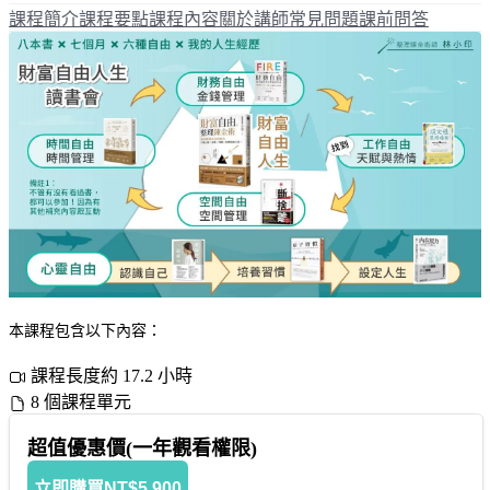
課程簡介
課程要點
課程內容
關於講師
常見問題
課前問答
本課程包含以下內容：
課程長度約 17.2 小時
8 個課程單元
超值優惠價(一年觀看權限)
立即購買
NT$5,900